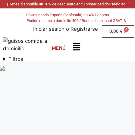
¡Tienes disponible un 10% de descuento en tu primer pedido!
Pídelo aquí
Envíos a toda España (península) en 48/72 horas
Pedido mínimo a domicilio 40€ / Recogida en local GRATIS
Iniciar sesión
o
Registrarse
0,00
€
Filtros