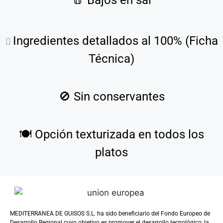
🧂
Bajos en sal
Ingredientes detallados al 100% (Ficha
Técnica)
🚫
Sin conservantes
🍽️
Opción texturizada en todos los
platos
MEDITERRANEA DE GUISOS S.L. ha sido beneficiario del Fondo Europeo de
Desarrollo Regional cuyo objetivo es promover el desarrollo tecnológico, la